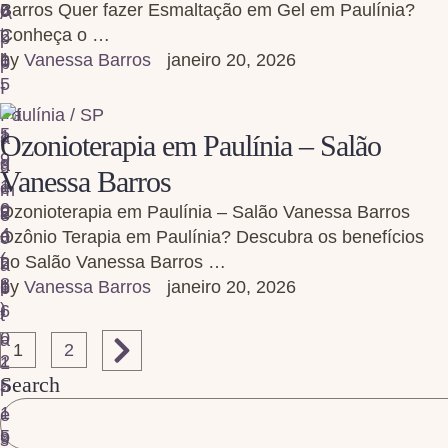
Barros Quer fazer Esmaltação em Gel em Paulínia?
Conheça o …
by 
Vanessa Barros
janeiro 20, 2026
Paulínia / SP
Ozonioterapia em Paulínia – Salão
Vanessa Barros
Ozonioterapia em Paulínia – Salão Vanessa Barros
Ozônio Terapia em Paulínia? Descubra os benefícios
no Salão Vanessa Barros …
by 
Vanessa Barros
janeiro 20, 2026
1
2
Search