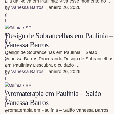
Dia da Noiva em Paulínia: Viva esse momento no …
by 
Vanessa Barros
janeiro 20, 2026
Paulínia / SP
Design de Sobrancelhas em Paulínia –
Vanessa Barros
Design de Sobrancelhas em Paulínia – Salão
Vanessa Barros Procurando Design de Sobrancelhas
em Paulínia? Descubra o cuidado …
by 
Vanessa Barros
janeiro 20, 2026
Paulínia / SP
Aromaterapia em Paulínia – Salão
Vanessa Barros
Aromaterapia em Paulínia – Salão Vanessa Barros