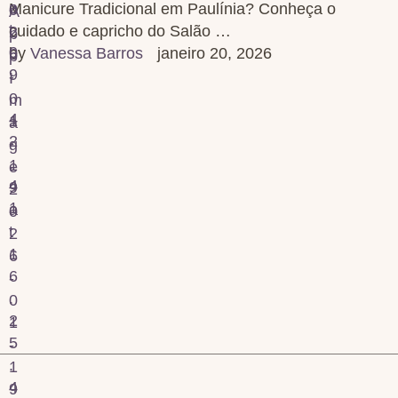
Manicure Tradicional em Paulínia? Conheça o
cuidado e capricho do Salão …
by 
Vanessa Barros
janeiro 20, 2026