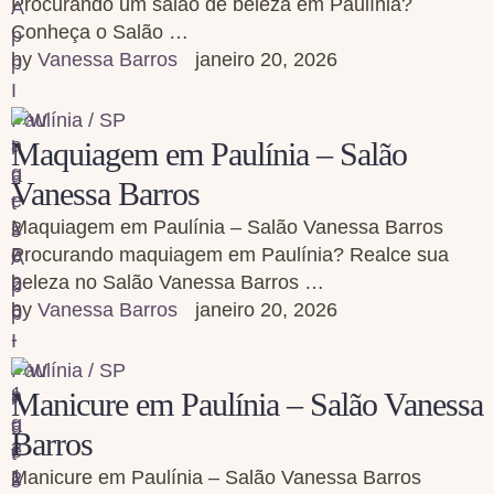
Procurando um salão de beleza em Paulínia?
Conheça o Salão …
by 
Vanessa Barros
janeiro 20, 2026
Paulínia / SP
Maquiagem em Paulínia – Salão
Vanessa Barros
Maquiagem em Paulínia – Salão Vanessa Barros
Procurando maquiagem em Paulínia? Realce sua
beleza no Salão Vanessa Barros …
by 
Vanessa Barros
janeiro 20, 2026
Paulínia / SP
Manicure em Paulínia – Salão Vanessa
Barros
Manicure em Paulínia – Salão Vanessa Barros