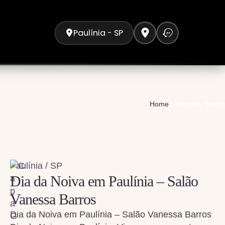
Paulínia - SP
Home
/
Vanessa Barros
Paulínia / SP
Dia da Noiva em Paulínia – Salão
Vanessa Barros
Dia da Noiva em Paulínia – Salão Vanessa Barros