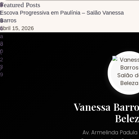
Featured Posts
Escova Progressiva em Paulínia – Salão Vanessa
Barros
abril 15, 2026
Vanessa Barro
Bele
Av. Armelinda Padula 