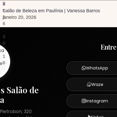
Salão de Beleza em Paulínia | Vanessa Barros
janeiro 20, 2026
Entre
WhatsApp
Waze
s Salão de
za
Instagram
Pietrobon, 320