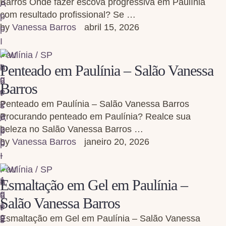
Barros Onde fazer escova progressiva em Paulínia
com resultado profissional? Se …
by 
Vanessa Barros
abril 15, 2026
Paulínia / SP
Penteado em Paulínia – Salão Vanessa
Barros
Penteado em Paulínia – Salão Vanessa Barros
Procurando penteado em Paulínia? Realce sua
beleza no Salão Vanessa Barros …
by 
Vanessa Barros
janeiro 20, 2026
Paulínia / SP
Esmaltação em Gel em Paulínia –
Salão Vanessa Barros
Esmaltação em Gel em Paulínia – Salão Vanessa