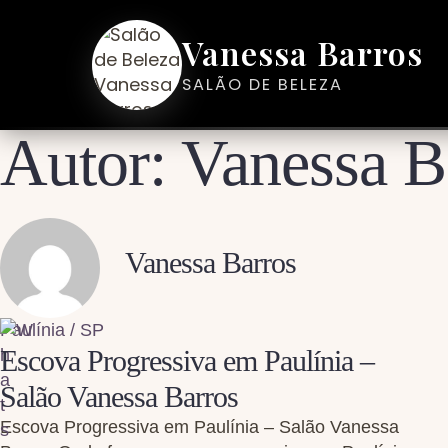
Vanessa Barros
SALÃO DE BELEZA
Autor:
Vanessa B
Vanessa Barros
Paulínia / SP
Escova Progressiva em Paulínia –
Salão Vanessa Barros
Escova Progressiva em Paulínia – Salão Vanessa